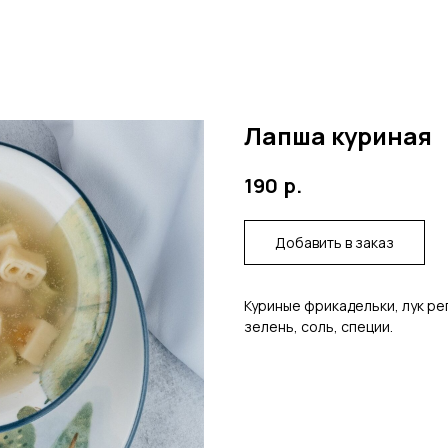
Лапша куриная
р.
190
Добавить в заказ
Куриные фрикадельки, лук ре
зелень, соль, специи.