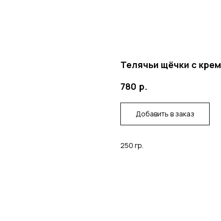
Телячьи щёчки с крем
р.
780
Добавить в заказ
250 гр.