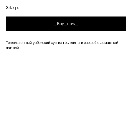
345
р.
_Buy_now_
Традиционный узбекский суп из говядины и овощей с домашней
лапшой