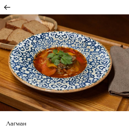
Лагман