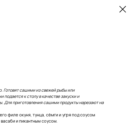
и
. Готовят сашими из свежей рыбы или
 подается к столу в качестве закуски и
ы. Для приготовления сашими продукты нарезают на
го филе окуня, тунца, сёмги и угря под соусом
 васаби и пикантным соусом.