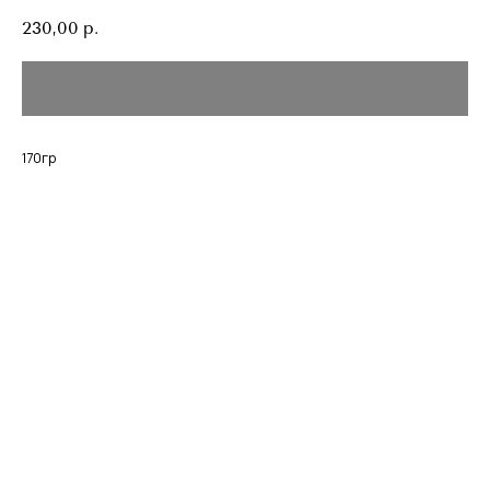
230,00
р.
170гр