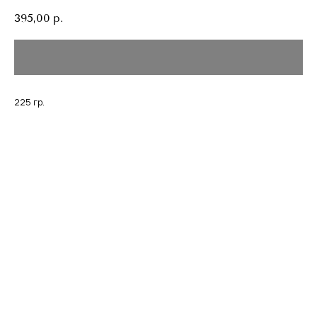
395,00
р.
225 гр.