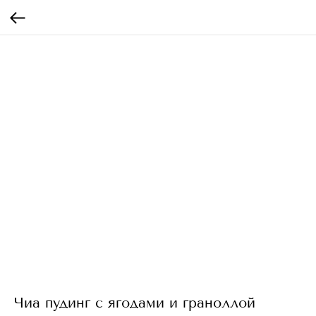
Чиа пудинг с ягодами и граноллой