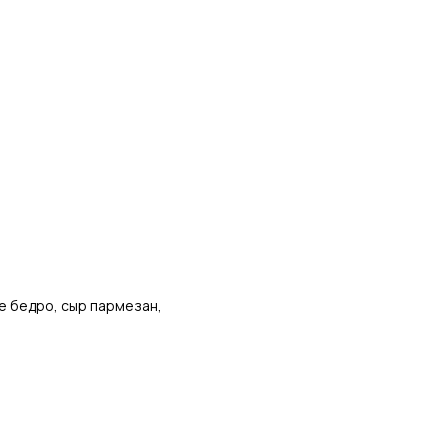
е бедро, сыр пармезан,