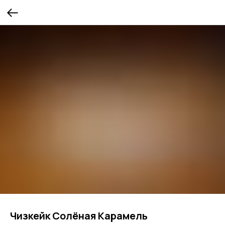
Чизкейк Солёная Карамель