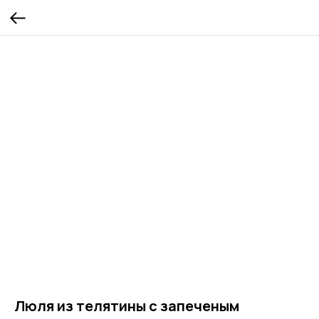
Люля из телятины с запеченым