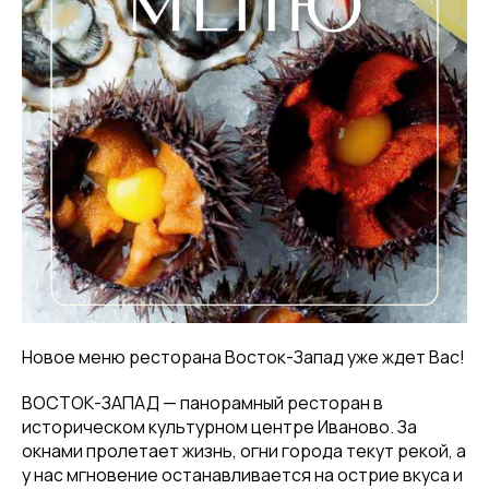
Новое меню ресторана Восток-Запад уже ждет Вас!
ВОСТОК-ЗАПАД — панорамный ресторан в
историческом культурном центре Иваново. За
окнами пролетает жизнь, огни города текут рекой, а
у нас мгновение останавливается на острие вкуса и