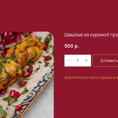
Шашлык из куриной гр
р.
500
Добавить 
Диетическое мясо курицы в а