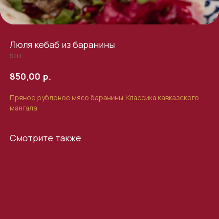
Люля кебаб из баранины
SKU:
р.
850,00
Пряное рубленое мясо баранины. Классика кавказского
мангала
Смотрите также