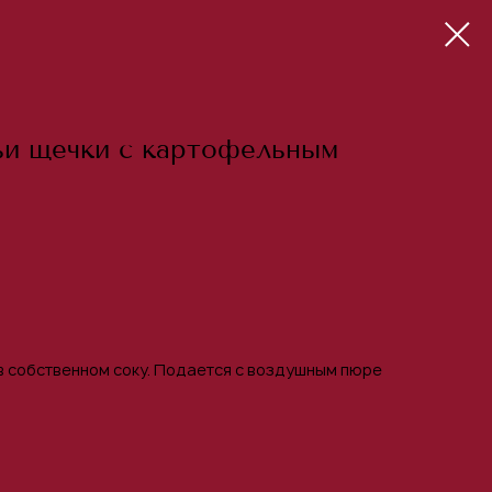
ьи щечки с картофельным
в собственном соку. Подается с воздушным пюре