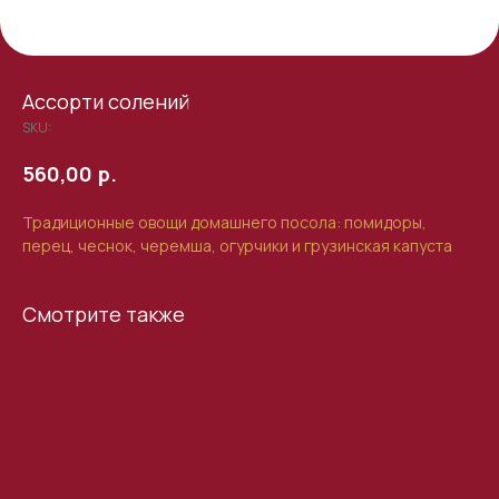
Ассорти солений
SKU:
р.
560,00
Традиционные овощи домашнего посола: помидоры,
перец, чеснок, черемша, огурчики и грузинская капуста
Смотрите также