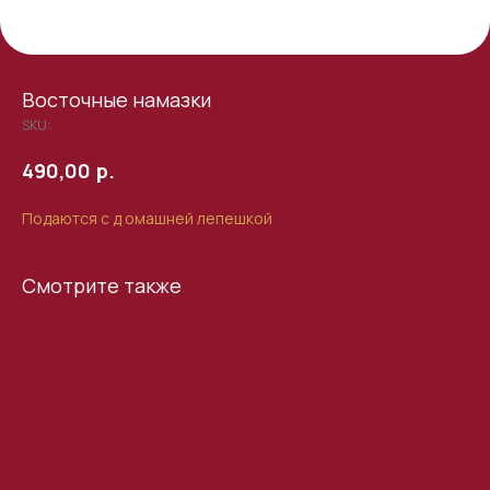
Восточные намазки
SKU:
р.
490,00
Подаются с д омашней лепешкой
Смотрите также